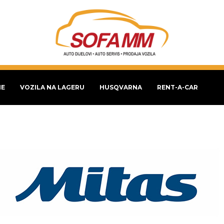
NE
VOZILA NA LAGERU
HUSQVARNA
RENT-A-CAR